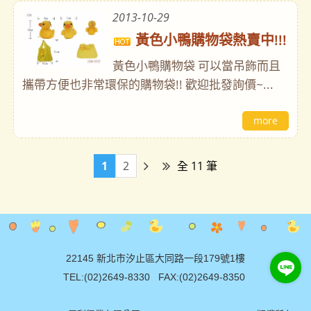
2013-10-29
黃色小鴨購物袋熱賣中!!!
黃色小鴨購物袋 可以當吊飾而且
攜帶方便也非常環保的購物袋!! 歡迎批發詢價~...
more
1
2
全 11 筆
22145 新北市汐止區大同路一段179號1樓
TEL:(02)2649-8330 FAX:(02)2649-8350