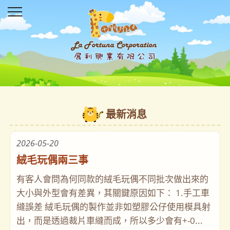
最新消息
2026-05-20
絨毛玩偶兩三事
有客人會問為何同款的絨毛玩偶不同批次做出來的
大小與外型會有差異，其關鍵原因如下： 1.手工車
縫誤差 絨毛玩偶的製作並非如塑膠公仔使用模具射
出，而是透過裁片車縫而成，所以多少會有+-0...