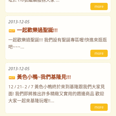
more
2013-12-05
一起歡樂過聖誕!!!
一起歡樂過聖誕!!! 我們設有聖誕專區喔!快進來逛逛
吧~~~...
more
2013-12-05
黃色小鴨~我們基隆見!!!
12 / 21- 2 / 7 黃色小鴨終於來到基隆跟我們大家見
面! 我們即將推出許多精緻又實用的週邊商品 歡迎
大家一起來基隆玩喔!!...
more