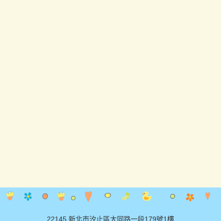
22145 新北市汐止區大同路一段179號1樓