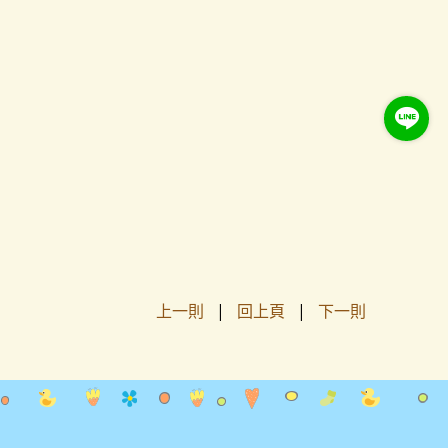
上一則
|
回上頁
|
下一則