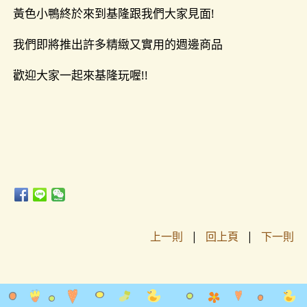
黃色小鴨終於來到基隆跟我們大家見面!
我們即將推出許多精緻又實用的週邊商品
歡迎大家一起來基隆玩喔!!
上一則
|
回上頁
|
下一則