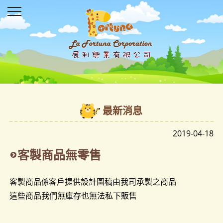
最新消息
2019-04-18
客製商品無零售
客製商品
客戶提供設計圖稿由我司承製之商品
係
這些商品我們無庫存也無法私下販售