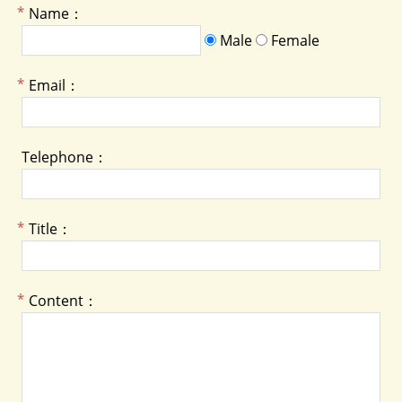
Name：
Male
Female
Email：
Telephone：
Title：
Content：