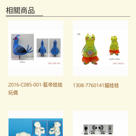
相關商品
2016-C085-001-藍帝娃娃
1308-7760141貓娃娃
玩偶