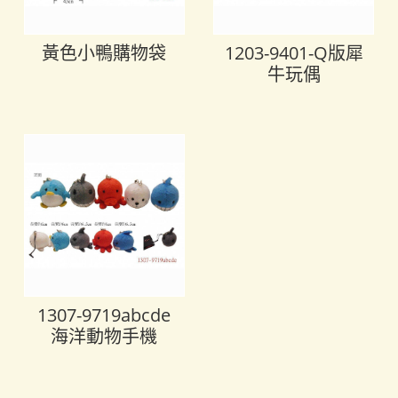
黃色小鴨購物袋
1203-9401-Q版犀
牛玩偶
1307-9719abcde
海洋動物手機