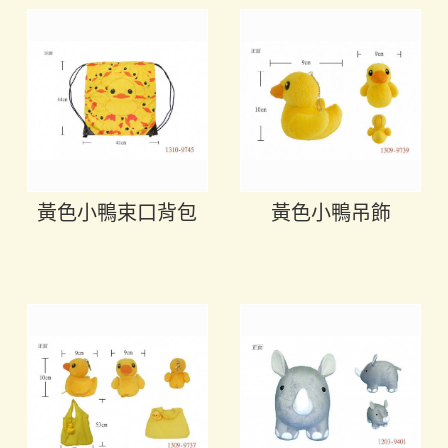
黃色小鴨束口背包
黃色小鴨吊飾