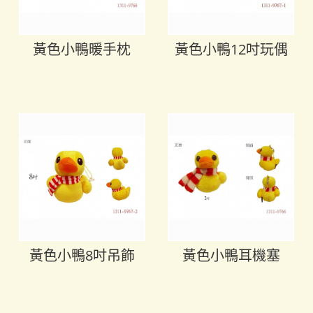
黃色小鴨暖手枕
黃色小鴨12吋玩偶
黃色小鴨8吋吊飾
黃色小鴨耳機塞