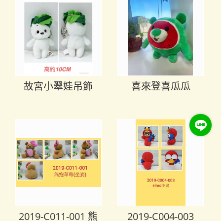
故宮小翠娃吊飾
喜來登喜瓜瓜
2019-C011-001 熊
2019-C004-003