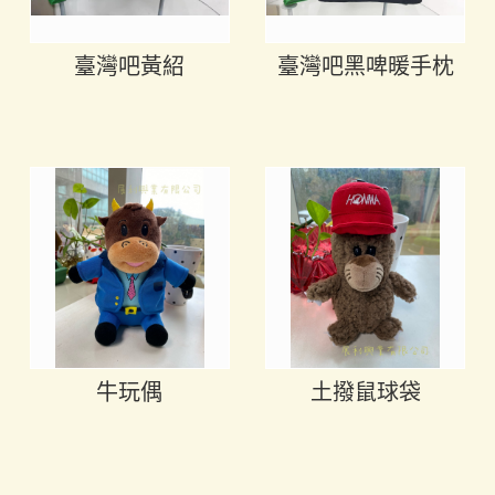
臺灣吧黃紹
臺灣吧黑啤暖手枕
牛玩偶
土撥鼠球袋