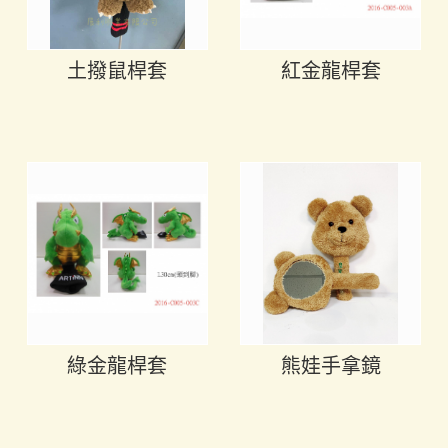
土撥鼠桿套
紅金龍桿套
綠金龍桿套
熊娃手拿鏡